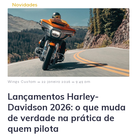
Novidades
–
–
Wings Custom
22 janeiro 2026
9:49 am
Lançamentos Harley-
Davidson 2026: o que muda
de verdade na prática de
quem pilota