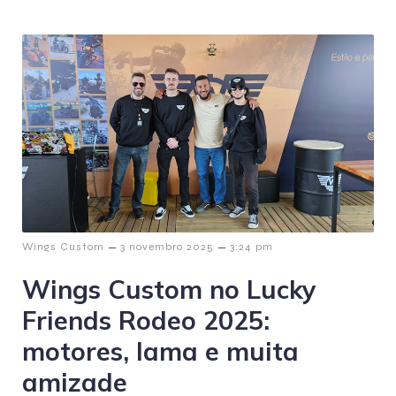
–
–
Wings Custom
3 novembro 2025
3:24 pm
Wings Custom no Lucky
Friends Rodeo 2025:
motores, lama e muita
amizade