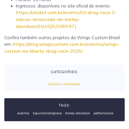
Ingressos: disponíveis no site oficial do evento:
https://uticket.com.br/evento/h3-drag-race-2-
edicao-arrancada-de-harley-
davidson/01LVQ52ORIV47J
Confira também outros projetos da Wings Custom Brasil
em:
https://blog.wingscustom.com.br/eventos/wings-
custom-na-liberty-drag-race-2025/
CATEGORIES:
Eventos
–
Novidades
TAGS:
eventos
h3customdragrace
harley-davidson
performance