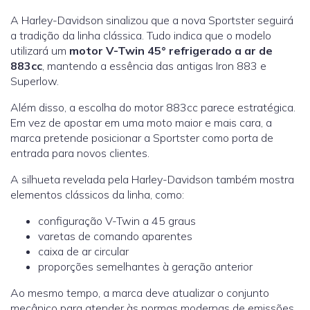
A Harley-Davidson sinalizou que a nova Sportster seguirá
a tradição da linha clássica. Tudo indica que o modelo
utilizará um
motor V-Twin 45° refrigerado a ar de
883cc
, mantendo a essência das antigas Iron 883 e
Superlow.
Além disso, a escolha do motor 883cc parece estratégica.
Em vez de apostar em uma moto maior e mais cara, a
marca pretende posicionar a Sportster como porta de
entrada para novos clientes.
A silhueta revelada pela Harley-Davidson também mostra
elementos clássicos da linha, como:
configuração V-Twin a 45 graus
varetas de comando aparentes
caixa de ar circular
proporções semelhantes à geração anterior
Ao mesmo tempo, a marca deve atualizar o conjunto
mecânico para atender às normas modernas de emissões