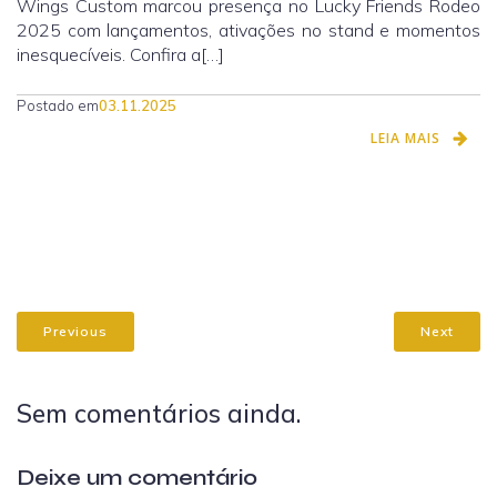
Wings Custom marcou presença no Lucky Friends Rodeo
2025 com lançamentos, ativações no stand e momentos
inesquecíveis. Confira a[…]
Postado em
03.11.2025
LEIA MAIS
Previous
Next
Sem comentários ainda.
Deixe um comentário