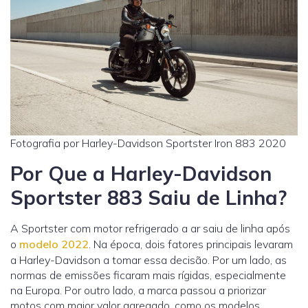
Fotografia por Harley-Davidson Sportster Iron 883 2020
Por Que a Harley-Davidson
Sportster 883 Saiu de Linha?
A Sportster com motor refrigerado a ar saiu de linha após
o
modelo 2022
. Na época, dois fatores principais levaram
a Harley-Davidson a tomar essa decisão. Por um lado, as
normas de emissões ficaram mais rígidas, especialmente
na Europa. Por outro lado, a marca passou a priorizar
motos com maior valor agregado, como os modelos