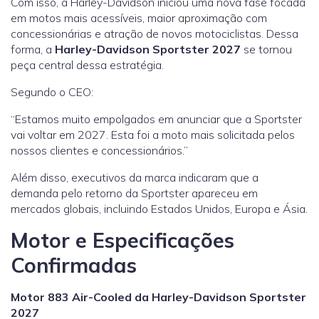
Com isso, a Harley-Davidson iniciou uma nova fase focada
em motos mais acessíveis, maior aproximação com
concessionárias e atração de novos motociclistas. Dessa
forma, a
Harley-Davidson Sportster 2027
se tornou
peça central dessa estratégia.
Segundo o CEO:
“Estamos muito empolgados em anunciar que a Sportster
vai voltar em 2027. Esta foi a moto mais solicitada pelos
nossos clientes e concessionários.”
Além disso, executivos da marca indicaram que a
demanda pelo retorno da Sportster apareceu em
mercados globais, incluindo Estados Unidos, Europa e Ásia.
Motor e Especificações
Confirmadas
Motor 883 Air-Cooled da Harley-Davidson Sportster
2027