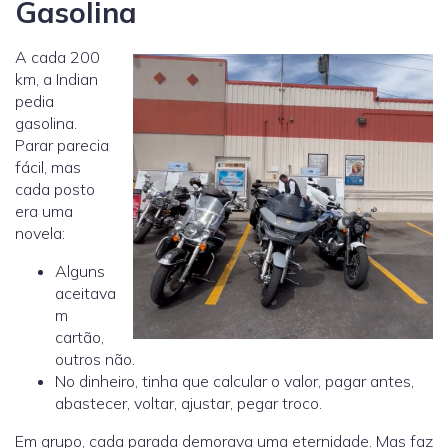
Gasolina
A cada 200
km, a Indian
pedia
gasolina.
Parar parecia
fácil, mas
cada posto
era uma
novela:
Alguns
aceitava
m
cartão,
outros não.
No dinheiro, tinha que calcular o valor, pagar antes,
abastecer, voltar, ajustar, pegar troco.
Em grupo, cada parada demorava uma eternidade. Mas faz