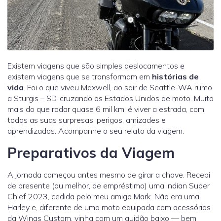
Existem viagens que são simples deslocamentos e
existem viagens que se transformam em
histórias de
vida
. Foi o que viveu Maxwell, ao sair de Seattle-WA rumo
a Sturgis – SD, cruzando os Estados Unidos de moto. Muito
mais do que rodar quase 6 mil km: é viver a estrada, com
todas as suas surpresas, perigos, amizades e
aprendizados. Acompanhe o seu relato da viagem.
Preparativos da Viagem
A jornada começou antes mesmo de girar a chave. Recebi
de presente (ou melhor, de empréstimo) uma Indian Super
Chief 2023, cedida pelo meu amigo Mark. Não era uma
Harley e, diferente de uma moto equipada com acessórios
da Wings Custom, vinha com um guidão baixo — bem