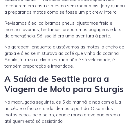
receberam em casa e, mesmo sem rodar mais, Jerry ajudou
a preparar as motos como se fosse um pit crew inteiro.
Revisamos óleo, calibramos pneus, ajustamos freio e
marcha, lavamos, testamos, preparamos bagagens e kits
de emergência. Só isso já era uma aventura à parte.
Na garagem, enquanto ajustávamos as motos, o cheiro de
graxa e óleo se misturava ao café que vinha da cozinha.
Aquilo já trazia o clima: estrada não é só velocidade, é
também preparação e irmandade.
A Saída de Seattle para a
Viagem de Moto para Sturgis
Na madrugada seguinte, às 5 da manhã, ainda com a lua
no céu e o frio cortando, demos a partida. O som das
motos ecoou pelo bairro, aquele ronco grave que arrepia
até quem está só assistindo.