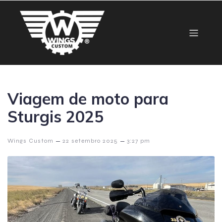
Viagem de moto para
Sturgis 2025
–
–
Wings Custom
22 setembro 2025
3:27 pm