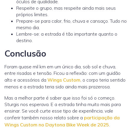
óculos de qualidade.
Respeite o grupo, mas respeite ainda mais seus
próprios limites.
Prepare-se para calor, frio, chuva e cansaço. Tudo no
mesmo dia.
Lembre-se: a estrada é tão importante quanto o
destino.
Conclusão
Foram quase mil km em um único dia, sob sol e chuva,
entre risadas e tensão. Ficou a reflexão: com um guidão
alto e acessórios da
Wings Custom
, o corpo teria sentido
menos e a estrada teria sido ainda mais prazerosa.
Mas a melhor parte é saber que isso foi só o começo.
Sturgis nos esperava. E a estrada tinha muito mais para
ensinar. Se você curte esse tipo de experiência, vale
conferir também nosso relato sobre a
participação da
Wings Custom no Daytona Bike Week de 2025
.