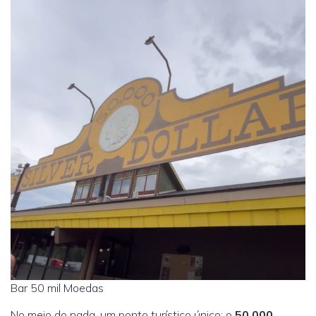
Bar 50 mil Moedas
No meio do nada, um ponto turístico único: o
50.000