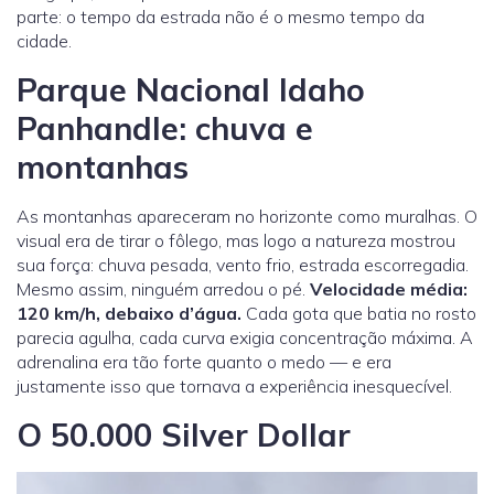
parte: o tempo da estrada não é o mesmo tempo da
cidade.
Parque Nacional Idaho
Panhandle: chuva e
montanhas
As montanhas apareceram no horizonte como muralhas. O
visual era de tirar o fôlego, mas logo a natureza mostrou
sua força: chuva pesada, vento frio, estrada escorregadia.
Mesmo assim, ninguém arredou o pé.
Velocidade média:
120 km/h, debaixo d’água.
Cada gota que batia no rosto
parecia agulha, cada curva exigia concentração máxima. A
adrenalina era tão forte quanto o medo — e era
justamente isso que tornava a experiência inesquecível.
O 50.000 Silver Dollar