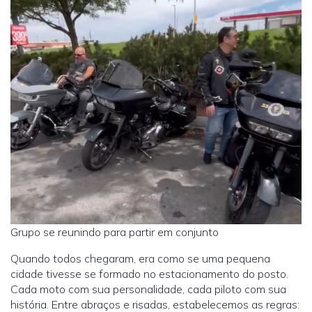
Grupo se reunindo para partir em conjunto
Quando todos chegaram, era como se uma pequena
cidade tivesse se formado no estacionamento do posto.
Cada moto com sua personalidade, cada piloto com sua
história. Entre abraços e risadas, estabelecemos as regras: